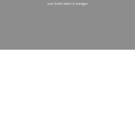
une belle table à manger