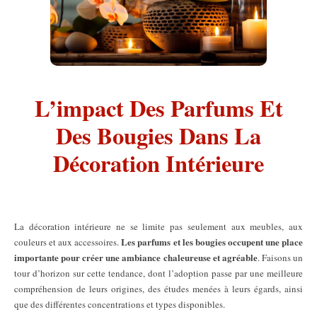
L’impact Des Parfums Et
Des Bougies Dans La
Décoration Intérieure
La décoration intérieure ne se limite pas seulement aux meubles, aux
Les parfums et les bougies occupent une place
couleurs et aux accessoires.
importante pour créer une ambiance chaleureuse et agréable
. Faisons un
tour d’horizon sur cette tendance, dont l’adoption passe par une meilleure
compréhension de leurs origines, des études menées à leurs égards, ainsi
que des différentes concentrations et types disponibles.