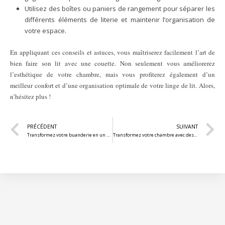
Utilisez des boîtes ou paniers de rangement pour séparer les
différents éléments de literie et maintenir l’organisation de
votre espace.
En appliquant ces conseils et astuces, vous maîtriserez facilement l’art de
bien faire son lit avec une couette. Non seulement vous améliorerez
l’esthétique de votre chambre, mais vous profiterez également d’un
meilleur confort et d’une organisation optimale de votre linge de lit. Alors,
n’hésitez plus !
PRÉCÉDENT
SUIVANT
Transformez votre buanderie en un espace efficace et fonctionnel
Transformez votre chambre avec des coussins et couvertures pour un rafraîchissement instantané