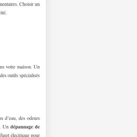
mentaires. Choisir un
ité.
ans votre maison. Un
des outils spécialisés
ux d’eau, des odeurs
dépannage de
ce. Un
uret électrique pour