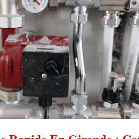
e Rapide En Gironde : C