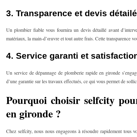
3. Transparence et devis détailé
Un plombier fiable vous fournira un devis détaillé avant d’interv
matériaux, la main-d’œuvre et tout autre frais. Cette transparence vou
4. Service garanti et satisfaction
Un service de dépannage de plomberie rapide en gironde s’engage 
d’une garantie sur les travaux effectués, ce qui vous permet de solli
Pourquoi choisir selfcity po
en gironde ?
Chez selfcity, nous nous engageons à résoudre rapidement tous v