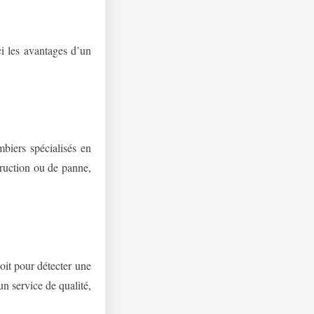
ici les avantages d’un
biers spécialisés en
truction ou de panne,
oit pour détecter une
n service de qualité,