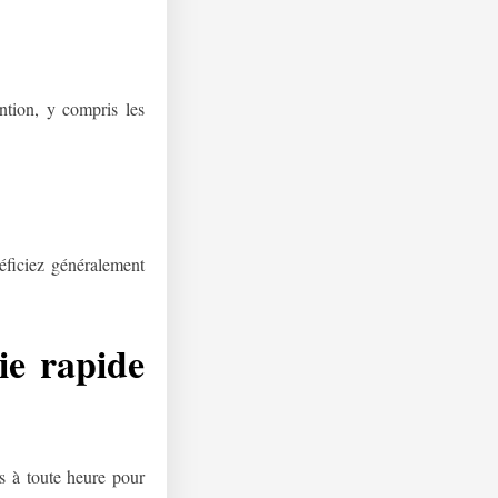
ntion, y compris les
éficiez généralement
ie rapide
s à toute heure pour