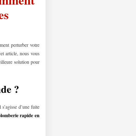
es
ment perturber votre
et article, nous vous
illeure solution pour
nde ?
 s’agisse d’une fuite
lomberie rapide en