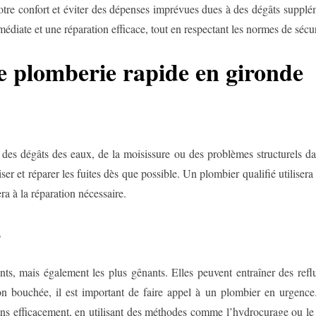
otre confort et éviter des dépenses imprévues dues à des dégâts supplé
édiate et une réparation efficace, tout en respectant les normes de sécur
e plomberie rapide en gironde
e des dégâts des eaux, de la moisissure ou des problèmes structurels d
iser et réparer les fuites dès que possible. Un plombier qualifié utilisera 
era à la réparation nécessaire.
s
nts, mais également les plus gênants. Elles peuvent entraîner des refl
ion bouchée, il est important de faire appel à un plombier en urgen
s efficacement, en utilisant des méthodes comme l’hydrocurage ou le f