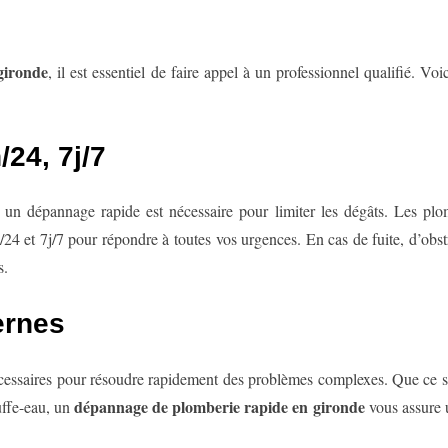
gironde
, il est essentiel de faire appel à un professionnel qualifié. Vo
/24, 7j/7
un dépannage rapide est nécessaire pour limiter les dégâts. Les plom
24 et 7j/7 pour répondre à toutes vos urgences. En cas de fuite, d’obs
s.
ernes
nécessaires pour résoudre rapidement des problèmes complexes. Que ce s
dépannage de plomberie rapide en gironde
uffe-eau, un
vous assure u