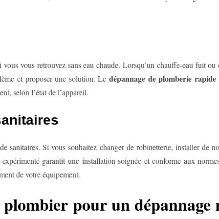
si vous vous retrouvez sans eau chaude. Lorsqu’un chauffe-eau fuit ou 
dépannage de plomberie rapide 
blème et proposer une solution. Le
t, selon l’état de l’appareil.
sanitaires
on de sanitaires. Si vous souhaitez changer de robinetterie, installer de
er expérimenté garantit une installation soignée et conforme aux norme
ment de votre équipement.
n plombier pour un dépannage 