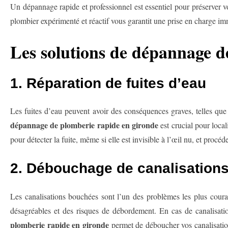
Un dépannage rapide et professionnel est essentiel pour préserver v
plombier expérimenté et réactif vous garantit une prise en charge imm
Les solutions de dépannage d
1. Réparation de fuites d’eau
Les fuites d’eau peuvent avoir des conséquences graves, telles qu
dépannage de plomberie rapide en gironde
est crucial pour local
pour détecter la fuite, même si elle est invisible à l’œil nu, et procéd
2. Débouchage de canalisation
Les canalisations bouchées sont l’un des problèmes les plus coura
désagréables et des risques de débordement. En cas de canalisat
plomberie rapide en gironde
permet de déboucher vos canalisation