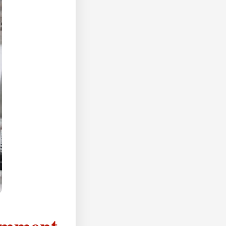
omment