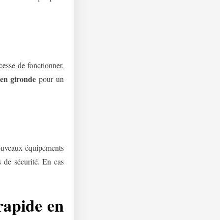
cesse de fonctionner,
en gironde
pour un
 nouveaux équipements
s de sécurité. En cas
rapide en