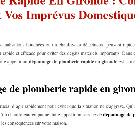
t Vos Imprévus Domestiqu
analisations bouchées ou un chauffe-eau défectueux, peuvent rapide
rapide et efficace pour éviter des dégâts matériels importants. Dans c
dépannage de plomberie rapide en gironde
aire appel à un
est la me
e de plomberie rapide en giro
ucial d’agir rapidement pour éviter que la situation ne s’aggrave. Qu’il
dépannage de p
’un chauffe-eau en panne, faire appel à un service de
r les conséquences sur votre maison.